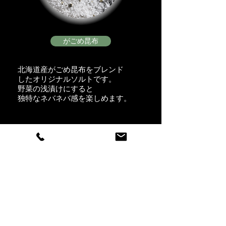
がごめ昆布
北海道産がごめ昆布をブレンド
したオリジナルソルトです。
野菜の浅漬けにすると
​独特なネバネバ感を楽しめます。