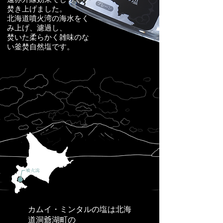
焚き上げました。
北海道噴火湾の海水をく
み上げ、濾過し、
焚いた柔らかく雑味のな
い釜焚自然塩です。
カムイ・ミンタルの塩は北海
道洞爺湖町の