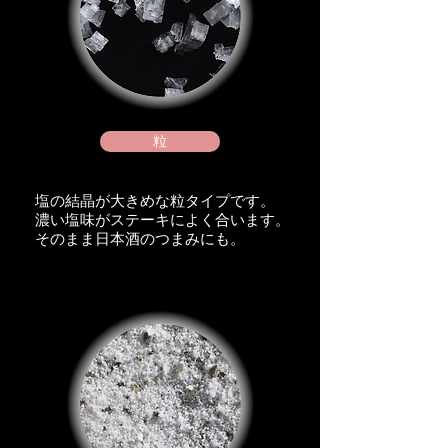
粒
塩の結晶が大きめな粒タイプです。
濃い塩味がステーキによく合います。
​そのまま日本酒のつまみにも。