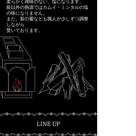
柔らかく雑味のない、塩になります。
薪以外の熱源ではカムイ・ミンタルの塩
の味になりません。
また、薪の量なども職人が少しずつ調整
しながら
​焚いております。
LINE UP